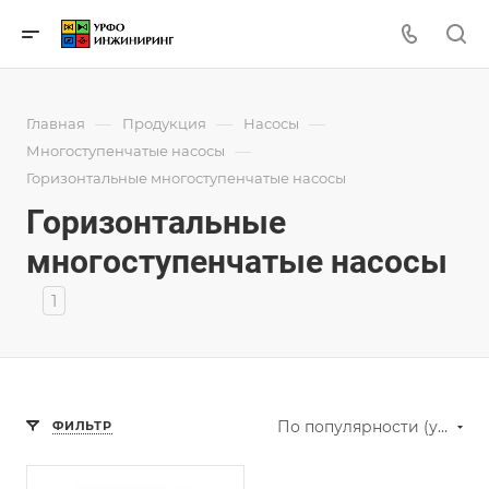
—
—
—
Главная
Продукция
Насосы
—
Многоступенчатые насосы
Горизонтальные многоступенчатые насосы
Горизонтальные
многоступенчатые насосы
1
По популярности (убывание)
ФИЛЬТР