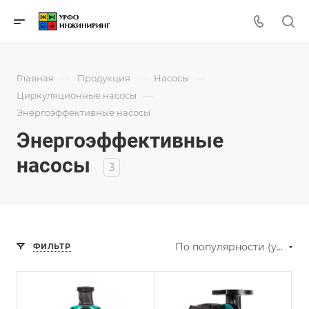
—
—
—
Главная
Продукция
Насосы
—
Циркуляционные насосы
Энергоэффективные насосы
Энергоэффективные
насосы
3
По популярности (убывание)
ФИЛЬТР