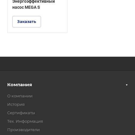
Энергоэффективный
насос MEGA S
Заказать
Компания
О компании
История
Сертификаты
Тех. Информация
Производители