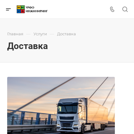
—
—
Главная
Услуги
Доставка
Доставка