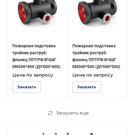
Пожарная подставка
Пожарная подставка
тройник раструб-
тройник раструб-
фланец ППТРФ ВЧШГ
фланец ППТРФ ВЧШГ
DN500*400 (ДУ500*400)
DN500*500 (ДУ500*500)
Цена по зап
р
осу
Цена по зап
р
осу
Заказать
Заказать
Загрузить еще
1
2
3
...
8