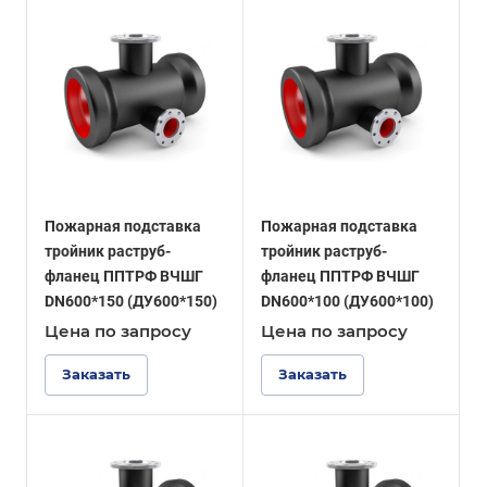
Пожарная подставка
Пожарная подставка
тройник раструб-
тройник раструб-
фланец ППТРФ ВЧШГ
фланец ППТРФ ВЧШГ
DN600*150 (ДУ600*150)
DN600*100 (ДУ600*100)
Цена по зап
р
осу
Цена по зап
р
осу
Заказать
Заказать