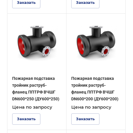
Заказать
Заказать
Пожарная подставка
Пожарная подставка
тройник раструб-
тройник раструб-
фланец ППТРФ ВЧШГ
фланец ППТРФ ВЧШГ
DN600*250 (ДУ600*250)
DN600*200 (ДУ600*200)
Цена по зап
р
осу
Цена по зап
р
осу
Заказать
Заказать