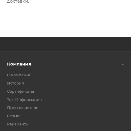
доставки.
Компания
О компании
История
Сертификаты
Тех. Информация
Производители
Отзывы
Реквизиты