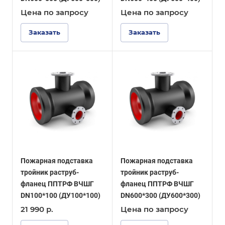
Цена по зап
р
осу
Цена по зап
р
осу
Заказать
Заказать
Пожарная подставка
Пожарная подставка
тройник раструб-
тройник раструб-
фланец ППТРФ ВЧШГ
фланец ППТРФ ВЧШГ
DN100*100 (ДУ100*100)
DN600*300 (ДУ600*300)
21 990
р.
Цена по зап
р
осу