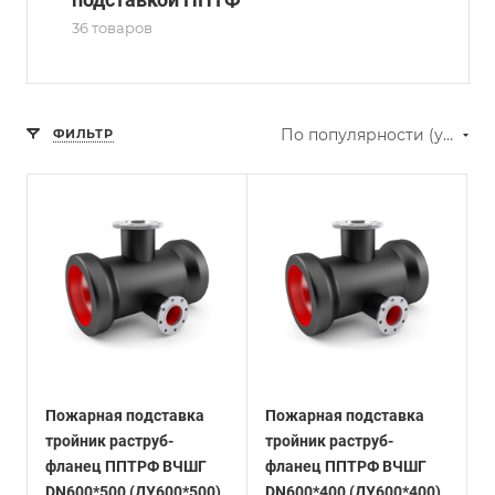
36 товаров
По популярности (убывание)
ФИЛЬТР
Пожарная подставка
Пожарная подставка
тройник раструб-
тройник раструб-
фланец ППТРФ ВЧШГ
фланец ППТРФ ВЧШГ
DN600*500 (ДУ600*500)
DN600*400 (ДУ600*400)