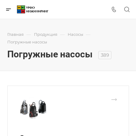
—
—
—
Главная
Продукция
Насосы
Погружные насосы
Погружные насосы
389