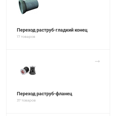
Переход раструб-гладкий конец
17 товаров
Переход раструб-фланец
37 товаров