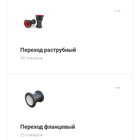
Переход раструбный
36 товаров
Переход фланцевый
25 товаров