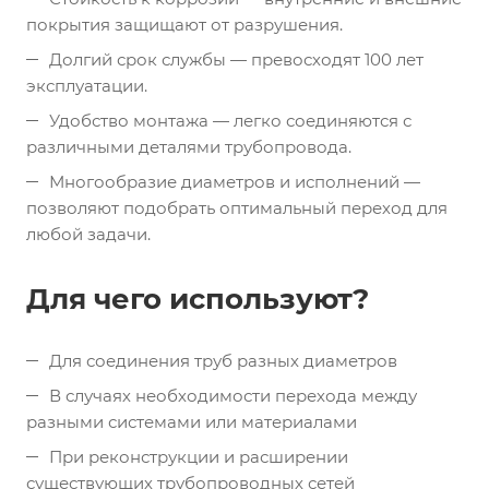
покрытия защищают от разрушения.
Долгий срок службы — превосходят 100 лет
эксплуатации.
Удобство монтажа — легко соединяются с
различными деталями трубопровода.
Многообразие диаметров и исполнений —
позволяют подобрать оптимальный переход для
любой задачи.
Для чего используют?
Для соединения труб разных диаметров
В случаях необходимости перехода между
разными системами или материалами
При реконструкции и расширении
существующих трубопроводных сетей