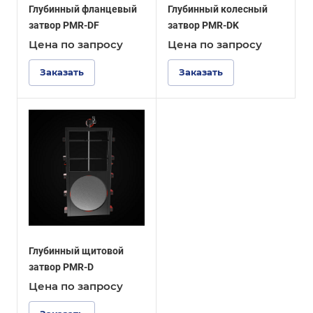
Глубинный фланцевый
Глубинный колесный
затвор PMR-DF
затвор PMR-DK
Цена по зап
р
осу
Цена по зап
р
осу
Заказать
Заказать
Глубинный щитовой
затвор PMR-D
Цена по зап
р
осу