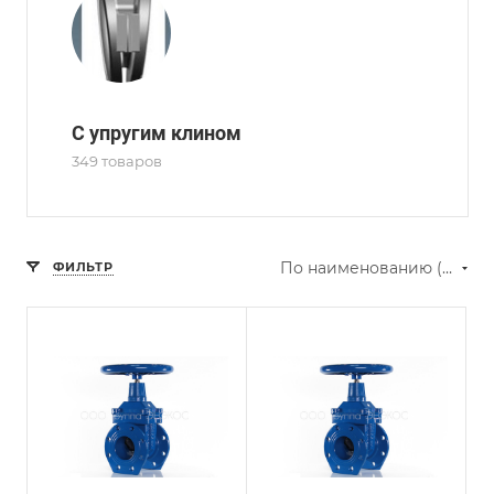
С упругим клином
349 товаров
По наименованию (Я-А)
ФИЛЬТР