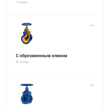
1 товар
С обрезиненным клином
81 товар