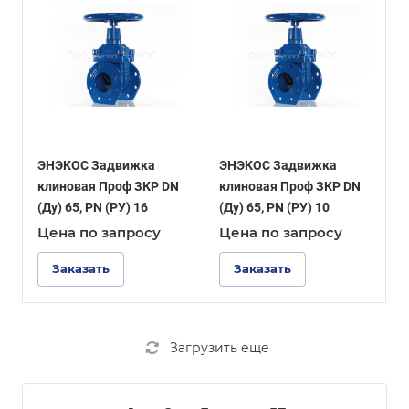
ЭНЭКОС Задвижка
ЭНЭКОС Задвижка
клиновая Проф ЗКР DN
клиновая Проф ЗКР DN
(Ду) 65, PN (РУ) 16
(Ду) 65, PN (РУ) 10
Цена по зап
р
осу
Цена по зап
р
осу
Заказать
Заказать
Загрузить еще