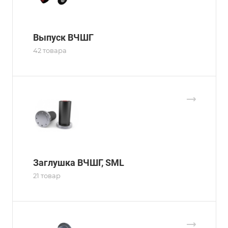
Выпуск ВЧШГ
42 товара
Заглушка ВЧШГ, SML
21 товар