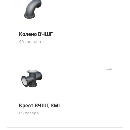
Колено ВЧШГ
40 товаров
Крест ВЧШГ, SML
132 товара