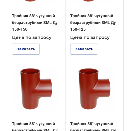
Тройник 88° чугунный
Тройник 88° чугунный
безраструбный SML Ду
безраструбный SML Ду
150-150
150-125
Цена по зап
р
осу
Цена по зап
р
осу
Заказать
Заказать
Тройник 88° чугунный
Тройник 88° чугунный
безраструбный SML Ду
безраструбный SML Ду