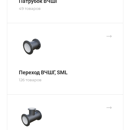
Патрубок ВЧШГ
49 товаров
Переход ВЧШГ, SML
126 товаров