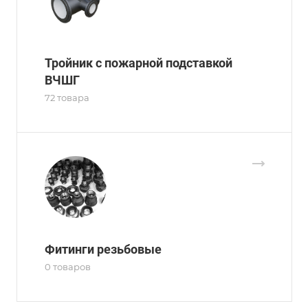
Тройник с пожарной подставкой
ВЧШГ
72 товара
Фитинги резьбовые
0 товаров