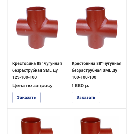
Крестовина 88° чугунная
Крестовина 88° чугунная
безраструбная SML Ду
безраструбная SML Ду
125-100-100
100-100-100
Цена по зап
р
осу
1 880
р.
Заказать
Заказать