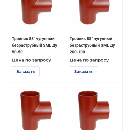
Тройник 88° чугунный
Тройник 88° чугунный
безраструбный SML Ду
безраструбный SML Ду
50-50
200-100
Цена по зап
р
осу
Цена по зап
р
осу
Заказать
Заказать