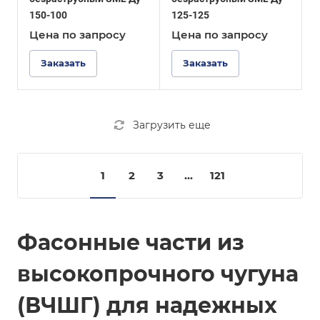
150-100
125-125
Цена по зап
р
осу
Цена по зап
р
осу
Заказать
Заказать
Загрузить еще
1
2
3
...
121
Фасонные части из
высокопрочного чугуна
(ВЧШГ) для надежных