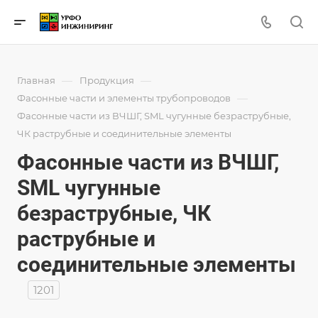
—
—
Главная
Продукция
—
Фасонные части и элементы трубопроводов
Фасонные части из ВЧШГ, SML чугунные безраструбные,
ЧК раструбные и соединительные элементы
Фасонные части из ВЧШГ,
SML чугунные
безраструбные, ЧК
раструбные и
соединительные элементы
1201