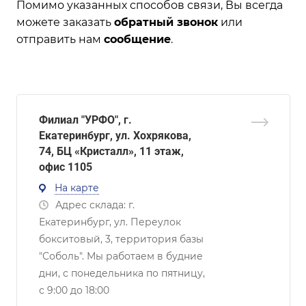
Помимо указанных способов связи, Вы всегда
можете заказать
обратный звонок
или
отправить нам
сообщение
.
Филиал "УРФО", г.
Екатеринбург, ул. Хохрякова,
74, БЦ «Кристалл», 11 этаж,
офис 1105
На карте
Адрес склада: г.
Екатеринбург, ул. Переулок
бокситовый, 3, территория базы
"Соболь". Мы работаем в будние
дни, с понедельника по пятницу,
с 9:00 до 18:00