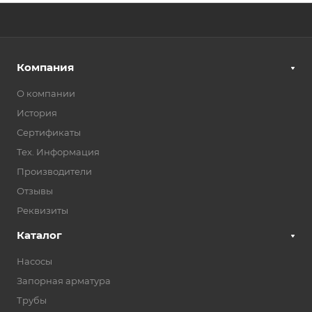
Компания
О компании
История
Сертификаты
Тех. Информация
Производители
Отзывы
Реквизиты
Каталог
Насосы
Запорная арматура
Трубы