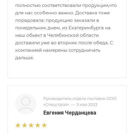
полностью соответствовали продукции,что
для нас особенно важно. Доставка тоже
порадовала: продукцию заказали в
понедельник днем, из Екатеринбурга на
наш обьект в Челябинской области
доставили уже во вторник после обеда. С
компанией намерены сотрудничать
дальше.
Руководитель отдела поставок ООО
«Спецстрой»
—
5 мая 2023
Евгения Черданцева