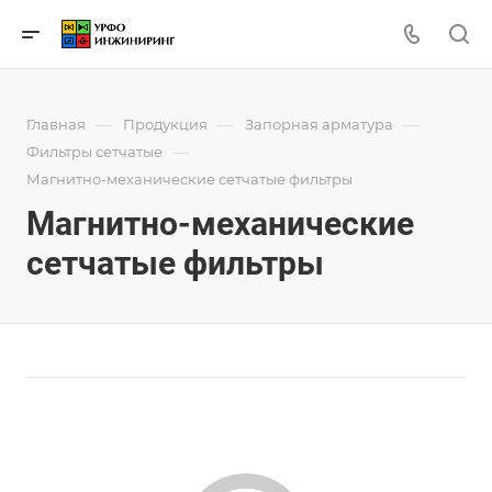
—
—
—
Главная
Продукция
Запорная арматура
—
Фильтры сетчатые
Магнитно-механические сетчатые фильтры
Магнитно-механические
сетчатые фильтры