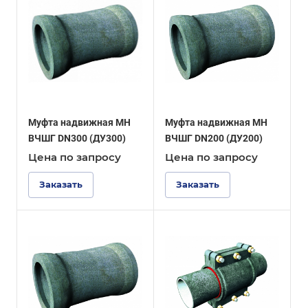
Муфта надвижная МН
Муфта надвижная МН
ВЧШГ DN300 (ДУ300)
ВЧШГ DN200 (ДУ200)
Цена по зап
р
осу
Цена по зап
р
осу
Заказать
Заказать