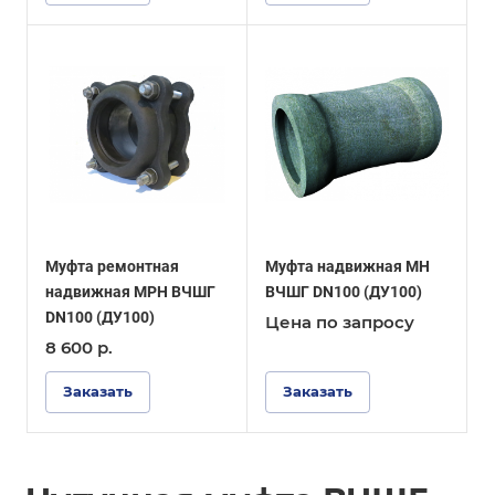
Муфта ремонтная
Муфта надвижная МН
надвижная МРН ВЧШГ
ВЧШГ DN100 (ДУ100)
DN100 (ДУ100)
Цена по зап
р
осу
8 600
р.
Заказать
Заказать