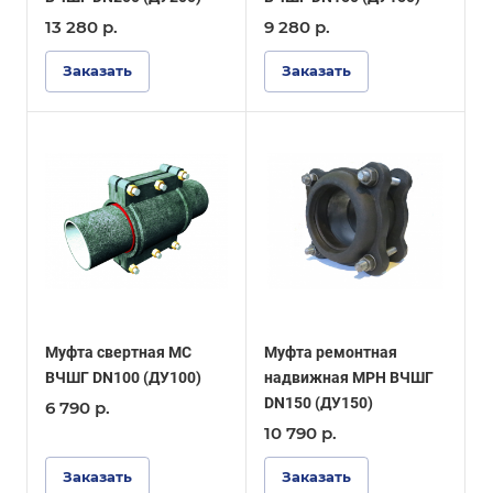
13 280
р.
9 280
р.
Заказать
Заказать
Муфта свертная МС
Муфта ремонтная
ВЧШГ DN100 (ДУ100)
надвижная МРН ВЧШГ
DN150 (ДУ150)
6 790
р.
10 790
р.
Заказать
Заказать