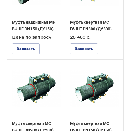
Муфта надвижная МН
Муфта свертная МС
ВЧШГ DN150 (ДУ150)
ВЧШГ DN300 (ДУ300)
Цена по зап
р
осу
28 460
р.
Заказать
Заказать
Муфта свертная МС
Муфта свертная МС
ВЧШГ DN200 (ДУ200)
ВЧШГ DN150 (ДУ150)