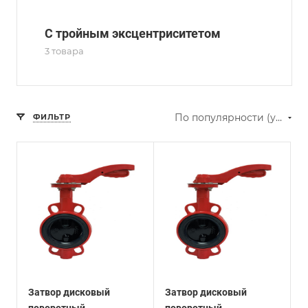
С тройным эксцентриситетом
3 товара
По популярности (убывание)
ФИЛЬТР
Затвор дисковый
Затвор дисковый