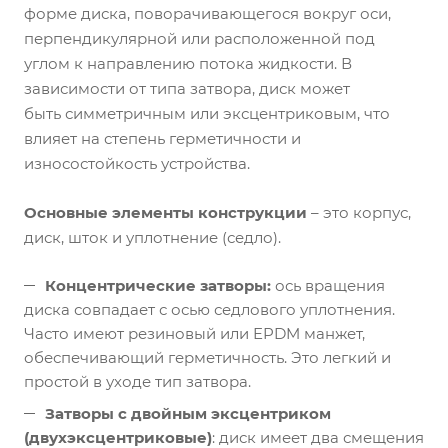
форме диска, поворачивающегося вокруг оси,
перпендикулярной или расположенной под
углом к направлению потока жидкости. В
зависимости от типа затвора, диск может
быть симметричным или эксцентриковым, что
влияет на степень герметичности и
износостойкость устройства.
Основные элементы конструкции
– это корпус,
диск, шток и уплотнение (седло).
Концентрические затворы:
ось вращения
диска совпадает с осью седлового уплотнения.
Часто имеют резиновый или EPDM манжет,
обеспечивающий герметичность. Это легкий и
простой в уходе тип затвора.
Затворы с двойным эксцентриком
(двухэксцентриковые)
: диск имеет два смещения