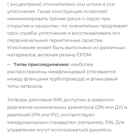
( эксцентрика) относительно оси штока и оси
уплотнения. Такая конструкция позволяет
минимизировать трение диска о седло при
открытии и закрытии, что значительно продлевает
срок службы уплотнения и восстанавливать его
первоначальный герметичные свойства.
Уплотнение может быть выполнено из различных
материалов, включая резину EPDM.
Типы присоединения:
наиболее
распространены межфланцевый (стягивается
между фланцами трубопровода) и фланцевый
типы затворов.
Затворы дисковые AVK доступны в широком
диапазоне номинальных диаметров (DN или ДУ) и
давлений (PN или РУ), соответствуют
международным стандартам (например, EN). Для
управления могут использоваться рукоятки,