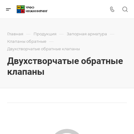
—
—
—
Главная
Продукция
Запорная арматура
—
Клапаны обратные
Двухстворчатые обратные клапаны
Двухстворчатые обратные
клапаны