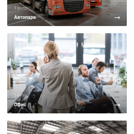
3 фото
Автопарк
3 фото
Офис