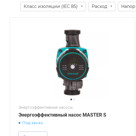
Класс изоляции (IEC 85)
Расход
Напор
Энергоэффективные насосы
Энергоэффективный насос MASTER S
Под заказ