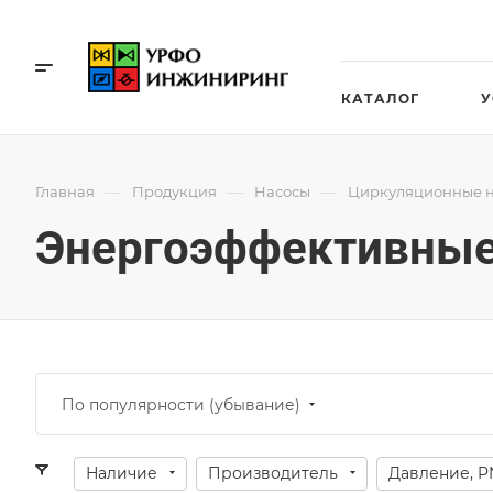
КАТАЛОГ
У
—
—
—
Главная
Продукция
Насосы
Циркуляционные 
Энергоэффективные
По популярности (убывание)
Наличие
Производитель
Давление, P