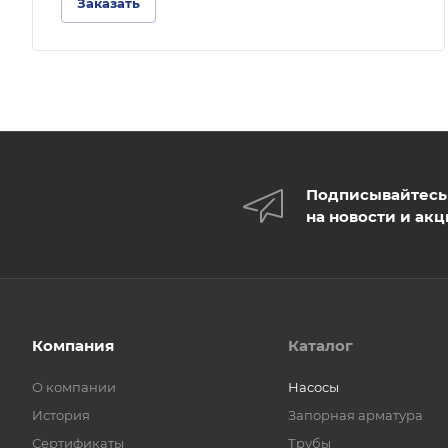
Заказать
Подписывайтесь
на новости и ак
Компания
Каталог
О компании
Насосы
История
Запорная арматура
Сертификаты
Трубы