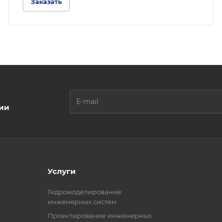
Заказать
ции
Услуги
Гидромоделирование
инженерных систем
Проектирование инженерных