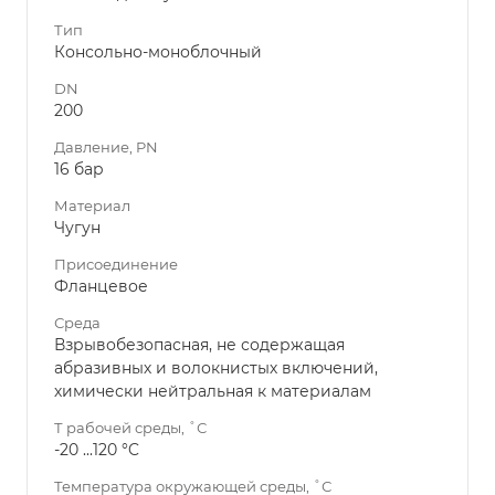
Тип
Консольно-моноблочный
DN
200
Давление, PN
16 бар
Материал
Чугун
Присоединение
Фланцевое
Среда
Взрывобезопасная, не содержащая
абразивных и волокнистых включений,
химически нейтральная к материалам
Т рабочей среды, ˚С
-20 ...120 °C
Температура окружающей среды, ˚С