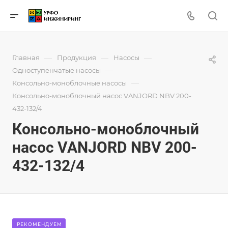
—
—
—
Главная
Продукция
Насосы
—
Одноступенчатые насосы
—
Консольно-моноблочные насосы
Консольно-моноблочный насос VANJORD NBV 200-
432-132/4
Консольно-моноблочный
насос VANJORD NBV 200-
432-132/4
РЕКОМЕНДУЕМ